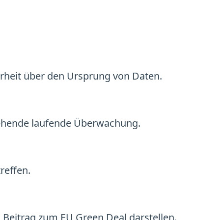
rheit über den Ursprung von Daten.
gehende laufende Überwachung.
reffen.
 Beitrag zum EU Green Deal darstellen.