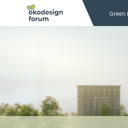
Green 