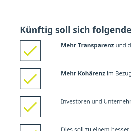
Künftig soll sich folgend
Mehr Transparenz
und d
Mehr Kohärenz
im Bezug
Investoren und Unternehm
Dies soll zu einem besse