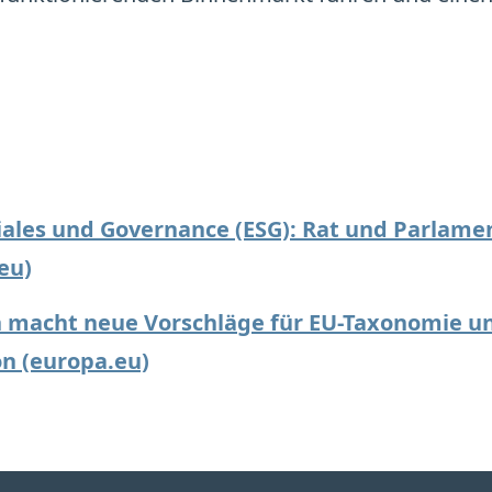
iales und Governance (ESG): Rat und Parlame
eu)
 macht neue Vorschläge für EU-Taxonomie u
on (europa.eu)