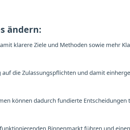
es ändern:
amit klarere Ziele und Methoden sowie mehr Kla
 auf die Zulassungspflichten und damit einher
en können dadurch fundierte Entscheidungen t
r funktionierenden Binnenmarkt führen und einen