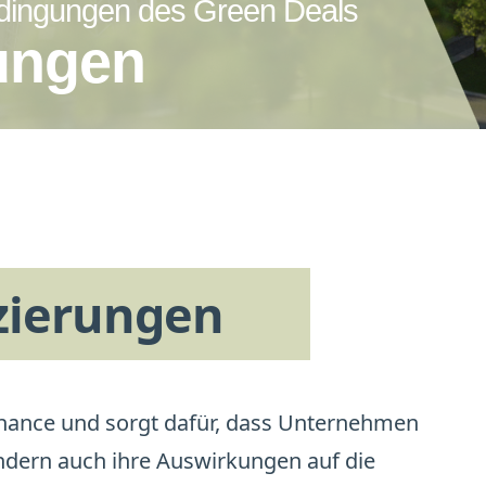
edingungen des Green Deals
rungen
izierungen
rnance und sorgt dafür, dass Unternehmen 
ondern auch ihre Auswirkungen auf die 