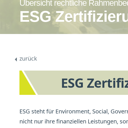
Übersicht rechtliche Rahmenb
ESG Zertifizie
zurück
ESG Zertif
ESG steht für Environment, Social, Gove
nicht nur ihre finanziellen Leistungen, s